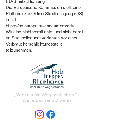
EU-Streitschlichtung
Die Europäische Kommission stellt eine
Plattform zur Online-Streitbeilegung (OS)
bereit:
https://ec.europa.eu/consumers/odr/
Wir sind nicht verpflichtet und nicht bereit,
an Streitbeilegungsverfahren vor einer
Verbraucherschlichtungsstelle
teilzunehmen.
„Mehr als ein Weg nach oben." ·
Weilerbach & Schwerin
Impressum