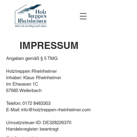
IMPRESSUM
Angaben gemäß § 5 TMG
Holztreppen Rheinheimer
Inhaber: Klaus Rheinheimer
Im Ehwasen 1C
67685 Weilerbach
Telefon:
0172 8483303
E-Mail: info@holztreppen-rheinheimer.com
Umsatzsteuer-ID: DE328226370
Handelsregister: beantragt