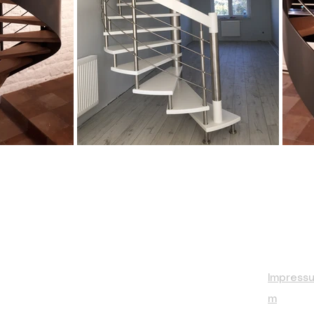
Impress
m